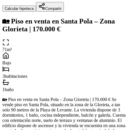
Calcular hipoteca
Compartir
🏡 Piso en venta en Santa Pola – Zona
Glorieta | 170.000 €
71
m²
Bajo
3
habitacion
es
1
baño
🏡 Piso en venta en Santa Pola – Zona Glorieta | 170.000 € Se
vende piso en Santa Pola, situado en la zona de la Glorieta, a tan
solo 90 metros de la Playa de Levante. La vivienda dispone de 3
dormitorios, 1 baño, cocina independiente, balcón y galería. Cuenta
con orientación norte, suelo de terrazo y ventanas de aluminio. El
edificio dispone de ascensor y la vivienda se encuentra en una zona