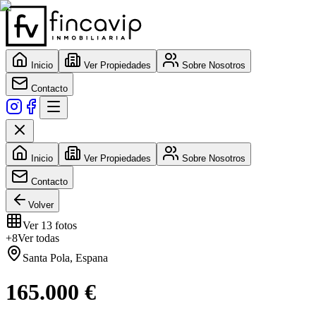
Inicio
Ver Propiedades
Sobre Nosotros
Contacto
Inicio
Ver Propiedades
Sobre Nosotros
Contacto
Volver
Ver
13
fotos
+
8
Ver todas
Santa Pola
,
Espana
165.000 €