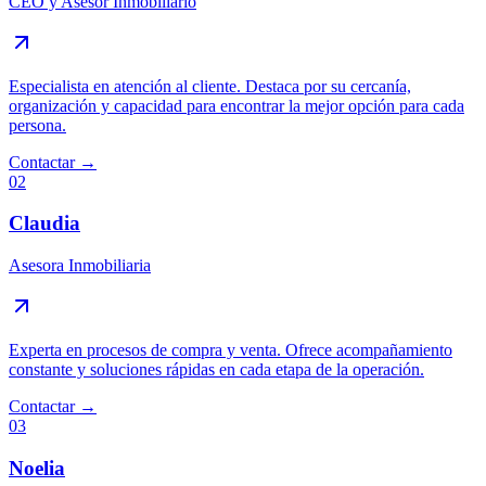
CEO y Asesor Inmobiliario
Especialista en atención al cliente. Destaca por su cercanía,
organización y capacidad para encontrar la mejor opción para cada
persona.
Contactar →
02
Claudia
Asesora Inmobiliaria
Experta en procesos de compra y venta. Ofrece acompañamiento
constante y soluciones rápidas en cada etapa de la operación.
Contactar →
03
Noelia