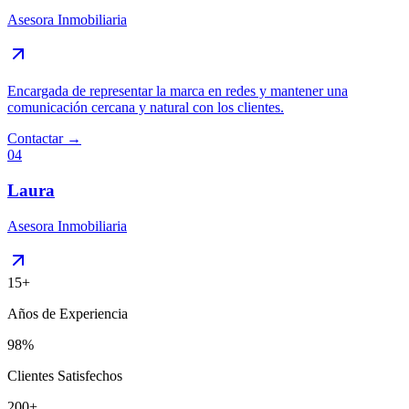
Asesora Inmobiliaria
Encargada de representar la marca en redes y mantener una
comunicación cercana y natural con los clientes.
Contactar →
04
Laura
Asesora Inmobiliaria
15
+
Años de Experiencia
98
%
Clientes Satisfechos
200
+