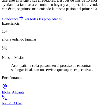
diferente en Elche y sus alrededores. Después de más de 15 años
ayudando a familias a encontrar su hogar y a propietarios a vender
con éxito, seguimos manteniendo la misma pasión del primer día.
Conócenos
Ver todas las propiedades
Experiencia
15+
años ayudando familias
Nuestra Misión
Acompañar a cada persona en el proceso de encontrar
su
hogar ideal
, con un servicio que
supere expectativas
.
Encuéntranos
Elche, Alicante
669 75 33 67