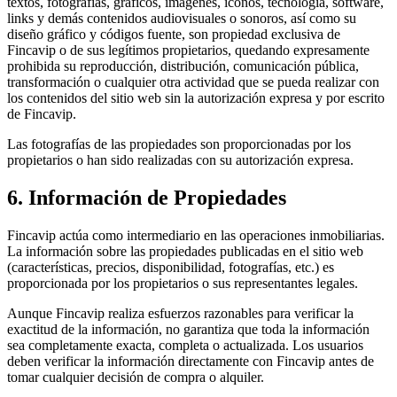
textos, fotografías, gráficos, imágenes, iconos, tecnología, software,
links y demás contenidos audiovisuales o sonoros, así como su
diseño gráfico y códigos fuente, son propiedad exclusiva de
Fincavip o de sus legítimos propietarios, quedando expresamente
prohibida su reproducción, distribución, comunicación pública,
transformación o cualquier otra actividad que se pueda realizar con
los contenidos del sitio web sin la autorización expresa y por escrito
de Fincavip.
Las fotografías de las propiedades son proporcionadas por los
propietarios o han sido realizadas con su autorización expresa.
6. Información de Propiedades
Fincavip actúa como intermediario en las operaciones inmobiliarias.
La información sobre las propiedades publicadas en el sitio web
(características, precios, disponibilidad, fotografías, etc.) es
proporcionada por los propietarios o sus representantes legales.
Aunque Fincavip realiza esfuerzos razonables para verificar la
exactitud de la información, no garantiza que toda la información
sea completamente exacta, completa o actualizada. Los usuarios
deben verificar la información directamente con Fincavip antes de
tomar cualquier decisión de compra o alquiler.