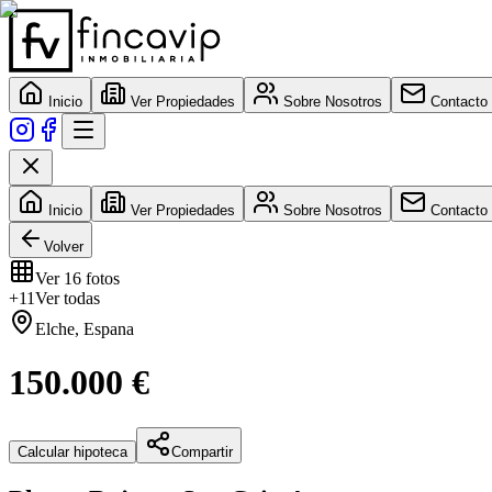
Inicio
Ver Propiedades
Sobre Nosotros
Contacto
Inicio
Ver Propiedades
Sobre Nosotros
Contacto
Volver
Ver
16
fotos
+
11
Ver todas
Elche
,
Espana
150.000 €
Calcular hipoteca
Compartir