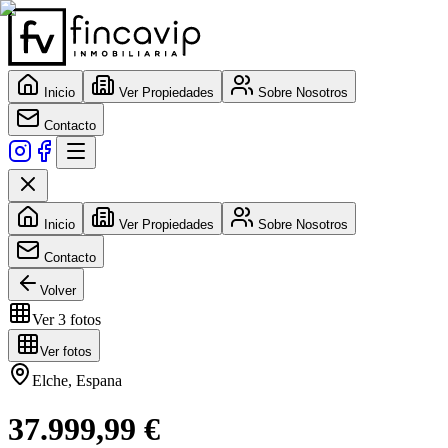
Inicio
Ver Propiedades
Sobre Nosotros
Contacto
Inicio
Ver Propiedades
Sobre Nosotros
Contacto
Volver
Ver
3
fotos
Ver fotos
Elche
,
Espana
37.999,99 €