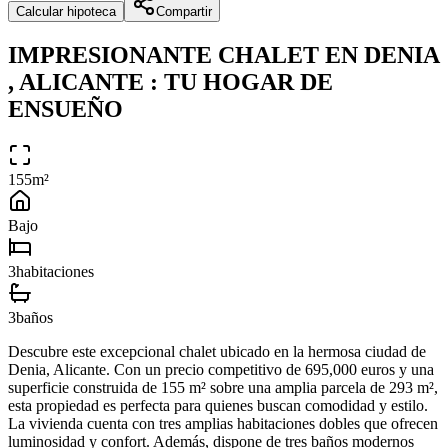
Calcular hipoteca
Compartir
IMPRESIONANTE CHALET EN DENIA
, ALICANTE : TU HOGAR DE
ENSUEÑO
155
m²
Bajo
3
habitacion
es
3
baño
s
Descubre este excepcional chalet ubicado en la hermosa ciudad de
Denia, Alicante. Con un precio competitivo de 695,000 euros y una
superficie construida de 155 m² sobre una amplia parcela de 293 m²,
esta propiedad es perfecta para quienes buscan comodidad y estilo.
La vivienda cuenta con tres amplias habitaciones dobles que ofrecen
luminosidad y confort. Además, dispone de tres baños modernos