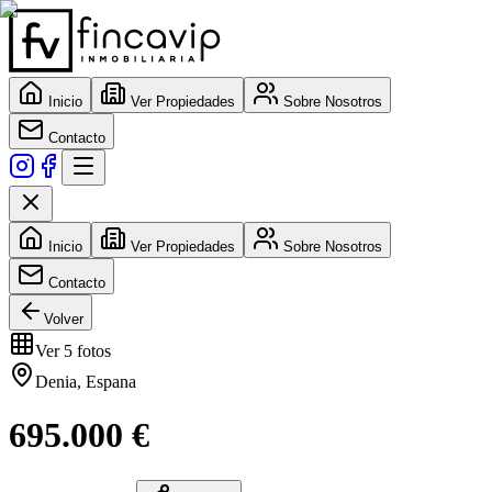
Inicio
Ver Propiedades
Sobre Nosotros
Contacto
Inicio
Ver Propiedades
Sobre Nosotros
Contacto
Volver
Ver
5
fotos
Denia
,
Espana
695.000 €