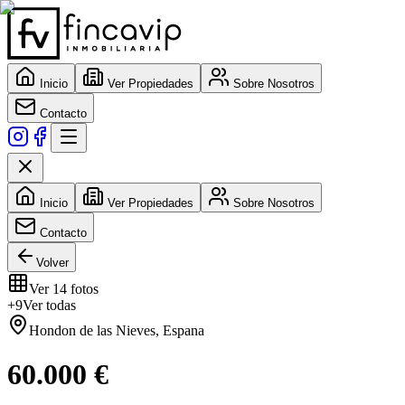
Inicio
Ver Propiedades
Sobre Nosotros
Contacto
Inicio
Ver Propiedades
Sobre Nosotros
Contacto
Volver
Ver
14
fotos
+
9
Ver todas
Hondon de las Nieves
,
Espana
60.000 €