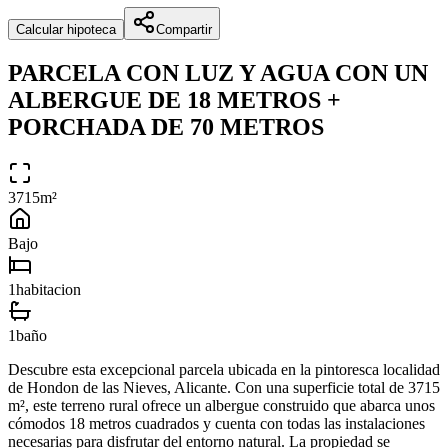
Calcular hipoteca
Compartir
PARCELA CON LUZ Y AGUA CON UN
ALBERGUE DE 18 METROS +
PORCHADA DE 70 METROS
3715
m²
Bajo
1
habitacion
1
baño
Descubre esta excepcional parcela ubicada en la pintoresca localidad
de Hondon de las Nieves, Alicante. Con una superficie total de 3715
m², este terreno rural ofrece un albergue construido que abarca unos
cómodos 18 metros cuadrados y cuenta con todas las instalaciones
necesarias para disfrutar del entorno natural. La propiedad se