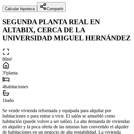
Calcular hipoteca
Compartir
SEGUNDA PLANTA REAL EN
ALTABIX, CERCA DE LA
UNIVERSIDAD MIGUEL HERNÁNDEZ
80
m²
3º
planta
4
habitacion
es
1
baño
Se vende vivienda reformada y equipada para alquilar por
habitaciones o para entrar a vivir. El salón se amuebló como
habitación (puede volver a ser salón). La alta demanda de viviendas
en alquiler y la poca oferta de las mismas han convertido el alquiler
de habitaciones en un negocio de alta rentabilidad. La vivienda