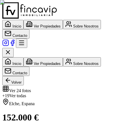
Inicio
Ver Propiedades
Sobre Nosotros
Contacto
Inicio
Ver Propiedades
Sobre Nosotros
Contacto
Volver
Ver
24
fotos
+
19
Ver todas
Elche
,
Espana
152.000 €